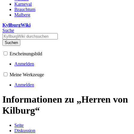
Karneval
Brauchtum
Malberg
KyllburgWiki
Suche
Suchen
Erscheinungsbild
Anmelden
Meine Werkzeuge
Anmelden
Informationen zu „Herren von
Kilburg“
Seite
Diskussion