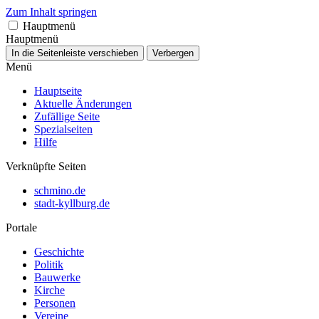
Zum Inhalt springen
Hauptmenü
Hauptmenü
In die Seitenleiste verschieben
Verbergen
Menü
Hauptseite
Aktuelle Änderungen
Zufällige Seite
Spezialseiten
Hilfe
Verknüpfte Seiten
schmino.de
stadt-kyllburg.de
Portale
Geschichte
Politik
Bauwerke
Kirche
Personen
Vereine