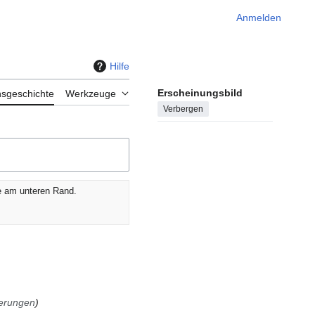
Anmelden
Hilfe
Erscheinungsbild
nsgeschichte
Werkzeuge
Verbergen
he am unteren Rand.
ierungen