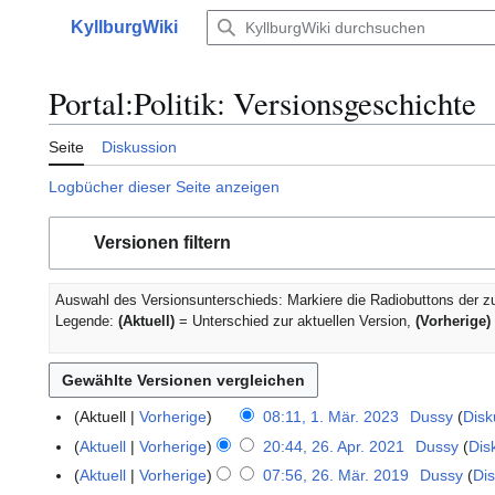
Zum
KyllburgWiki
Inhalt
Hauptmenü
springen
Portal:Politik: Versionsgeschichte
Seite
Diskussion
Logbücher dieser Seite anzeigen
Versionen filtern
Auswahl des Versionsunterschieds: Markiere die Radiobuttons der z
Legende:
(Aktuell)
= Unterschied zur aktuellen Version,
(Vorherige)
Aktuell
Vorherige
08:11, 1. Mär. 2023
Dussy
Disk
1
.
Aktuell
Vorherige
20:44, 26. Apr. 2021
Dussy
Dis
2
M
6
Aktuell
Vorherige
07:56, 26. Mär. 2019
Dussy
Di
2
ä