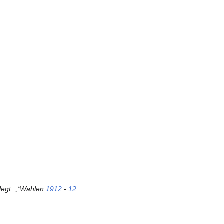
legt: „*Wahlen
1912
-
12.