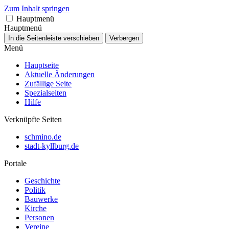
Zum Inhalt springen
Hauptmenü
Hauptmenü
In die Seitenleiste verschieben
Verbergen
Menü
Hauptseite
Aktuelle Änderungen
Zufällige Seite
Spezialseiten
Hilfe
Verknüpfte Seiten
schmino.de
stadt-kyllburg.de
Portale
Geschichte
Politik
Bauwerke
Kirche
Personen
Vereine