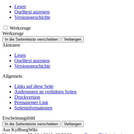
Lesen
Quelltext anzeigen
Versionsgeschichte
Werkzeuge
Werkzeuge
In die Seitenleiste verschieben
Verbergen
Aktionen
Lesen
Quelltext anzeigen
Versionsgeschichte
Allgemein
Links auf diese Seite
Änderungen an verlinkten Seiten
Druckversion
Permanenter Link
Seiten­­informationen
Erscheinungsbild
In die Seitenleiste verschieben
Verbergen
Aus KyllburgWiki