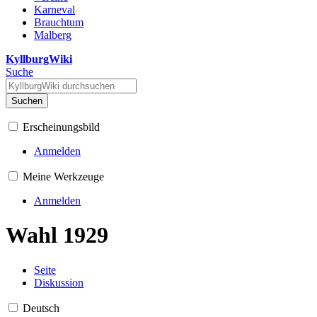
Karneval
Brauchtum
Malberg
KyllburgWiki
Suche
Suchen
Erscheinungsbild
Anmelden
Meine Werkzeuge
Anmelden
Wahl 1929
Seite
Diskussion
Deutsch