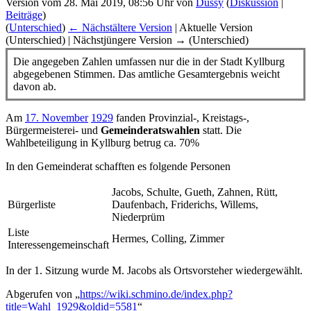
Version vom 28. Mai 2019, 08:56 Uhr von
Dussy
(
Diskussion
|
Beiträge
)
(
Unterschied
)
← Nächstältere Version
| Aktuelle Version
(Unterschied) | Nächstjüngere Version → (Unterschied)
Die angegeben Zahlen umfassen nur die in der Stadt Kyllburg
abgegebenen Stimmen. Das amtliche Gesamtergebnis weicht
davon ab.
Am
17. November
1929
fanden Provinzial-, Kreistags-,
Bürgermeisterei- und
Gemeinderatswahlen
statt. Die
Wahlbeteiligung in Kyllburg betrug ca. 70%
In den Gemeinderat schafften es folgende Personen
Jacobs, Schulte, Gueth, Zahnen, Rütt,
Bürgerliste
Daufenbach, Friderichs, Willems,
Niederprüm
Liste
Hermes, Colling, Zimmer
Interessengemeinschaft
In der 1. Sitzung wurde M. Jacobs als Ortsvorsteher wiedergewählt.
Abgerufen von „
https://wiki.schmino.de/index.php?
title=Wahl_1929&oldid=5581
“