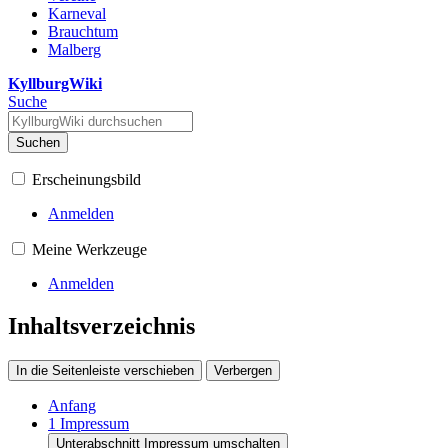
Karneval
Brauchtum
Malberg
KyllburgWiki
Suche
Suchen
Erscheinungsbild
Anmelden
Meine Werkzeuge
Anmelden
Inhaltsverzeichnis
In die Seitenleiste verschieben
Verbergen
Anfang
1
Impressum
Unterabschnitt Impressum umschalten