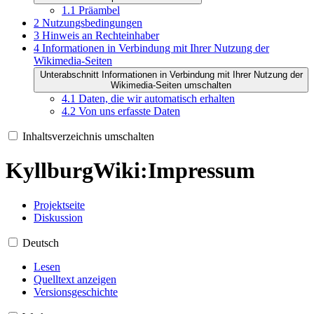
1.1
Präambel
2
Nutzungsbedingungen
3
Hinweis an Rechteinhaber
4
Informationen in Verbindung mit Ihrer Nutzung der
Wikimedia-Seiten
Unterabschnitt Informationen in Verbindung mit Ihrer Nutzung der
Wikimedia-Seiten umschalten
4.1
Daten, die wir automatisch erhalten
4.2
Von uns erfasste Daten
Inhaltsverzeichnis umschalten
KyllburgWiki
:
Impressum
Projektseite
Diskussion
Deutsch
Lesen
Quelltext anzeigen
Versionsgeschichte