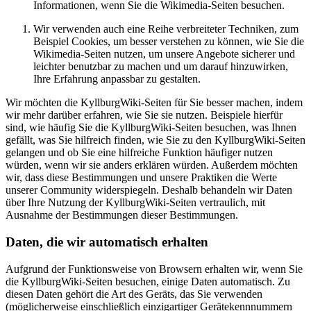
Informationen, wenn Sie die Wikimedia-Seiten besuchen.
Wir verwenden auch eine Reihe verbreiteter Techniken, zum
Beispiel Cookies, um besser verstehen zu können, wie Sie die
Wikimedia-Seiten nutzen, um unsere Angebote sicherer und
leichter benutzbar zu machen und um darauf hinzuwirken,
Ihre Erfahrung anpassbar zu gestalten.
Wir möchten die KyllburgWiki-Seiten für Sie besser machen, indem
wir mehr darüber erfahren, wie Sie sie nutzen. Beispiele hierfür
sind, wie häufig Sie die KyllburgWiki-Seiten besuchen, was Ihnen
gefällt, was Sie hilfreich finden, wie Sie zu den KyllburgWiki-Seiten
gelangen und ob Sie eine hilfreiche Funktion häufiger nutzen
würden, wenn wir sie anders erklären würden. Außerdem möchten
wir, dass diese Bestimmungen und unsere Praktiken die Werte
unserer Community widerspiegeln. Deshalb behandeln wir Daten
über Ihre Nutzung der KyllburgWiki-Seiten vertraulich, mit
Ausnahme der Bestimmungen dieser Bestimmungen.
Daten, die wir automatisch erhalten
Aufgrund der Funktionsweise von Browsern erhalten wir, wenn Sie
die KyllburgWiki-Seiten besuchen, einige Daten automatisch. Zu
diesen Daten gehört die Art des Geräts, das Sie verwenden
(möglicherweise einschließlich einzigartiger Gerätekennnummern