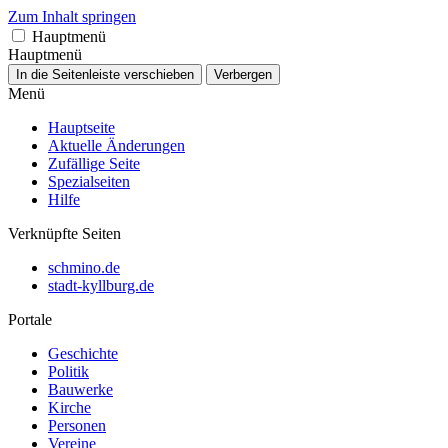
Zum Inhalt springen
Hauptmenü
Hauptmenü
In die Seitenleiste verschieben
Verbergen
Menü
Hauptseite
Aktuelle Änderungen
Zufällige Seite
Spezialseiten
Hilfe
Verknüpfte Seiten
schmino.de
stadt-kyllburg.de
Portale
Geschichte
Politik
Bauwerke
Kirche
Personen
Vereine