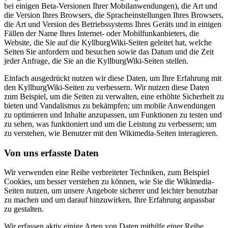
bei einigen Beta-Versionen Ihrer Mobilanwendungen), die Art und
die Version Ihres Browsers, die Spracheinstellungen Ihres Browsers,
die Art und Version des Betriebssystems Ihres Geräts und in einigen
Fällen der Name Ihres Internet- oder Mobilfunkanbieters, die
Website, die Sie auf die KyllburgWiki-Seiten geleitet hat, welche
Seiten Sie anfordern und besuchen sowie das Datum und die Zeit
jeder Anfrage, die Sie an die KyllburgWiki-Seiten stellen.
Einfach ausgedrückt nutzen wir diese Daten, um Ihre Erfahrung mit
den KyllburgWiki-Seiten zu verbessern. Wir nutzen diese Daten
zum Beispiel, um die Seiten zu verwalten, eine erhöhte Sicherheit zu
bieten und Vandalismus zu bekämpfen; um mobile Anwendungen
zu optimieren und Inhalte anzupassen, um Funktionen zu testen und
zu sehen, was funktioniert und um die Leistung zu verbessern; um
zu verstehen, wie Benutzer mit den Wikimedia-Seiten interagieren.
Von uns erfasste Daten
Wir verwenden eine Reihe verbreiteter Techniken, zum Beispiel
Cookies, um besser verstehen zu können, wie Sie die Wikimedia-
Seiten nutzen, um unsere Angebote sicherer und leichter benutzbar
zu machen und um darauf hinzuwirken, Ihre Erfahrung anpassbar
zu gestalten.
Wir erfassen aktiv einige Arten von Daten mithilfe einer Reihe