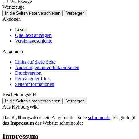
Werkzeuge
Werkzeuge
In die Seitenleiste verschieben
Verbergen
Aktionen
Lesen
Quelltext anzeigen
Versionsgeschichte
Allgemein
Links auf diese Seite
Änderungen an verlinkten Seiten
Druckversion
Permanenter Link
Seiten­­informationen
Erscheinungsbild
In die Seitenleiste verschieben
Verbergen
Aus KyllburgWiki
Das Kyllburgwiki ist ein Angebot der Seite
schmino.de
. Folglich gilt
das
Impressum
der Website schmino.de:
Impressum