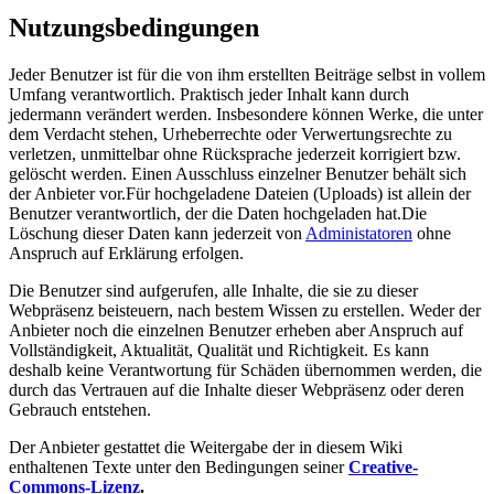
Nutzungsbedingungen
Jeder Benutzer ist für die von ihm erstellten Beiträge selbst in vollem
Umfang verantwortlich. Praktisch jeder Inhalt kann durch
jedermann verändert werden. Insbesondere können Werke, die unter
dem Verdacht stehen, Urheberrechte oder Verwertungsrechte zu
verletzen, unmittelbar ohne Rücksprache jederzeit korrigiert bzw.
gelöscht werden. Einen Ausschluss einzelner Benutzer behält sich
der Anbieter vor.Für hochgeladene Dateien (Uploads) ist allein der
Benutzer verantwortlich, der die Daten hochgeladen hat.Die
Löschung dieser Daten kann jederzeit von
Administatoren
ohne
Anspruch auf Erklärung erfolgen.
Die Benutzer sind aufgerufen, alle Inhalte, die sie zu dieser
Webpräsenz beisteuern, nach bestem Wissen zu erstellen. Weder der
Anbieter noch die einzelnen Benutzer erheben aber Anspruch auf
Vollständigkeit, Aktualität, Qualität und Richtigkeit. Es kann
deshalb keine Verantwortung für Schäden übernommen werden, die
durch das Vertrauen auf die Inhalte dieser Webpräsenz oder deren
Gebrauch entstehen.
Der Anbieter gestattet die Weitergabe der in diesem Wiki
enthaltenen Texte unter den Bedingungen seiner
Creative-
Commons-Lizenz
.