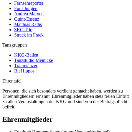
Fernsehreporter
Fünf Jungen
Andrea Marxen
Quint-Essenz
Matthias Raths
SRC-Trio
Strack im Frack
Tanzgruppen
KKG-Ballett
Tanzstudio Meinicke
Traumtänzer
Bit Hippos
Ehrentafel
Personen, die sich besonders verdient gemacht haben, werden zu
Ehrenmitgliedern ernannt. Ehrenmitglieder haben stets freien Eintritt
zu allen Veranstaltungen der KKG und sind von der Beitragspflicht
befreit.
Ehrenmitglieder
Friedrich Humpert (langjähriges Vorstandsmitglied)