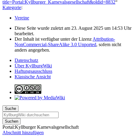
title=Portal:Kyllburger_Karnevalsgesellschaft&oldid=8832
“
Kategorie
:
Vereine
Diese Seite wurde zuletzt am 23. August 2025 um 14:53 Uhr
bearbeitet.
Der Inhalt ist verfügbar unter der Lizenz
Attribution-
NonCommercial-ShareAlike 3.0 Unported
, sofern nicht
anders angegeben.
Datenschutz
Über KyllburgWiki
Haftungsausschluss
Klassische Ansicht
Suche
Suchen
Portal:Kyllburger Karnevalsgesellschaft
Abschnitt hinzufügen