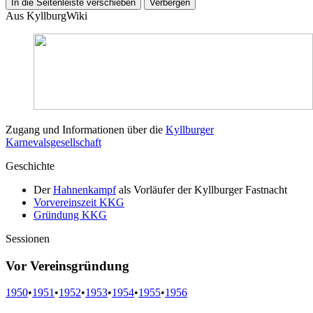
In die Seitenleiste verschieben
Verbergen
Aus KyllburgWiki
Zugang und Informationen über die
Kyllburger
Karnevalsgesellschaft
Geschichte
Der
Hahnenkampf
als Vorläufer der Kyllburger Fastnacht
Vorvereinszeit KKG
Gründung KKG
Sessionen
Vor Vereinsgründung
1950
•
1951
•
1952
•
1953
•
1954
•
1955
•
1956