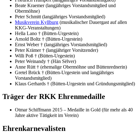
Beate Kraemer (langjähriges Vorstandsmitglied und
Obermöhne)
Peter Schmitt (langjähriges Vorstandsmitglied)
Musikverein Kyllburg
(musikalischer Dauergast auf allen
KKG-Veranstaltungen)
Hella Lano † (Bütten-Urgestein)
Arnold Boltz † (Bütten-Urgestein)
Ernst Weber † (langjähriges Vorstandsmitglied)
Peter Krämer † (langjähriger Vorsitzender)
Willi Poß † (Bütten-Urgestein)
Peter Weinandy † (Hän Sëlver)
Anne Rütt † (ehemalige Obermöhne und Büttenrednerin)
Gretel Brück † (Bütten-Urgestein und langjähriges
Vorstandsmitglied)
Klaus Gerhards † (Bütten-Urgestein und Gründungsmitglied)
Träger der RKK Ehrenmedaille
Otmar Schiffmann 2015 – Medaille in Gold (für mehr als 40
Jahre aktive Tätigkeit im Verein)
Ehrenkarnevalisten