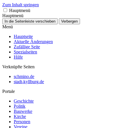
Zum Inhalt springen
Hauptmenü
Hauptmenü
In die Seitenleiste verschieben
Verbergen
Menü
Hauptseite
Aktuelle Änderungen
Zufällige Seite
Spezialseiten
Hilfe
Verknüpfte Seiten
schmino.de
stadt-kyllburg.de
Portale
Geschichte
Politik
Bauwerke
Kirche
Personen
Vereine