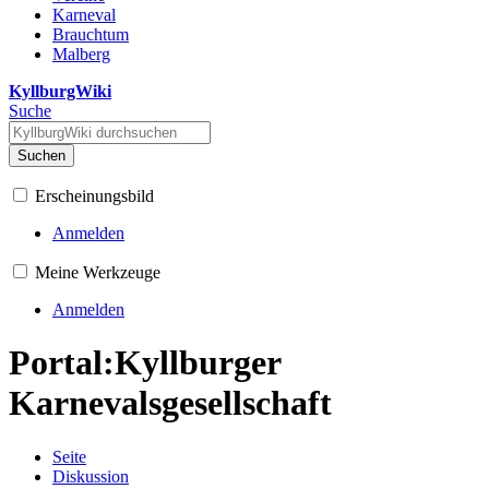
Karneval
Brauchtum
Malberg
KyllburgWiki
Suche
Suchen
Erscheinungsbild
Anmelden
Meine Werkzeuge
Anmelden
Portal:Kyllburger
Karnevalsgesellschaft
Seite
Diskussion