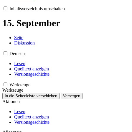
Inhaltsverzeichnis umschalten
15. September
Seite
Diskussion
Deutsch
Lesen
Quelltext anzeigen
Versionsgeschichte
Werkzeuge
Werkzeuge
In die Seitenleiste verschieben
Verbergen
Aktionen
Lesen
Quelltext anzeigen
Versionsgeschichte