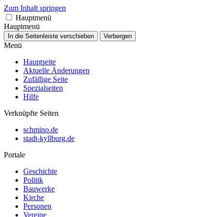
Zum Inhalt springen
Hauptmenü
Hauptmenü
In die Seitenleiste verschieben
Verbergen
Menü
Hauptseite
Aktuelle Änderungen
Zufällige Seite
Spezialseiten
Hilfe
Verknüpfte Seiten
schmino.de
stadt-kyllburg.de
Portale
Geschichte
Politik
Bauwerke
Kirche
Personen
Vereine