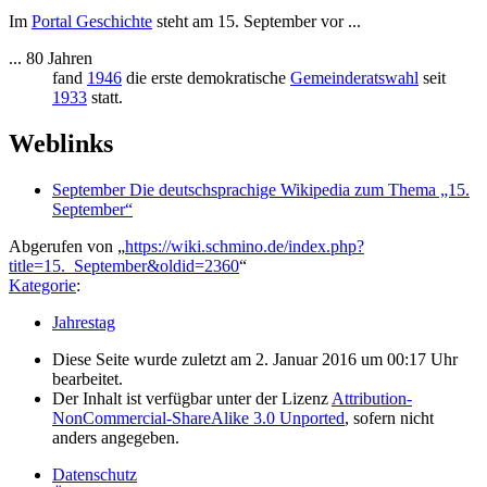
Im
Portal Geschichte
steht am 15. September vor ...
... 80 Jahren
fand
1946
die erste demokratische
Gemeinderatswahl
seit
1933
statt.
Weblinks
September Die deutschsprachige Wikipedia zum Thema „15.
September“
Abgerufen von „
https://wiki.schmino.de/index.php?
title=15._September&oldid=2360
“
Kategorie
:
Jahrestag
Diese Seite wurde zuletzt am 2. Januar 2016 um 00:17 Uhr
bearbeitet.
Der Inhalt ist verfügbar unter der Lizenz
Attribution-
NonCommercial-ShareAlike 3.0 Unported
, sofern nicht
anders angegeben.
Datenschutz