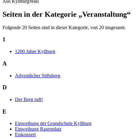
Aus KyllburgWiki
Seiten in der Kategorie „Veranstaltung“
Folgende 20 Seiten sind in dieser Kategorie, von 20 insgesamt.
1
1200 Jahre Kyllburg
A
Adventlicher Stiftsberg
D
Der Berg ruft!
E
Einweihung der Grundschule Kyllburg
Einweihung Rasenplatz
Eiskonzert