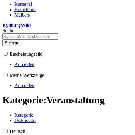
Karneval
Brauchtum
Malberg
KyllburgWiki
Suche
Suchen
Erscheinungsbild
Anmelden
Meine Werkzeuge
Anmelden
Kategorie
:
Veranstaltung
Kategorie
Diskussion
Deutsch