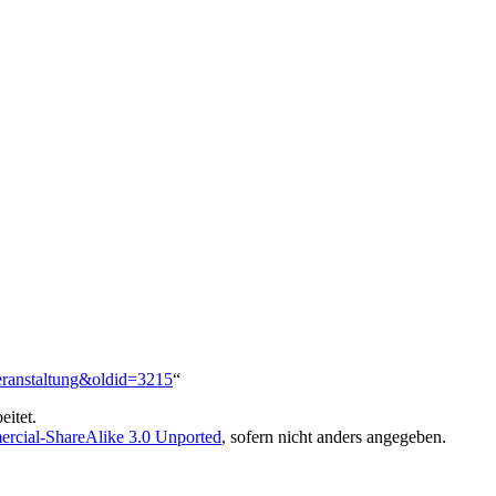
Veranstaltung&oldid=3215
“
eitet.
rcial-ShareAlike 3.0 Unported
, sofern nicht anders angegeben.