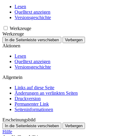
Lesen
Quelltext anzeigen
Versionsgeschichte
Werkzeuge
Werkzeuge
In die Seitenleiste verschieben
Verbergen
Aktionen
Lesen
Quelltext anzeigen
Versionsgeschichte
Allgemein
Links auf diese Seite
Änderungen an verlinkten Seiten
Druckversion
Permanenter Link
Seiten­­informationen
Erscheinungsbild
In die Seitenleiste verschieben
Verbergen
Hilfe