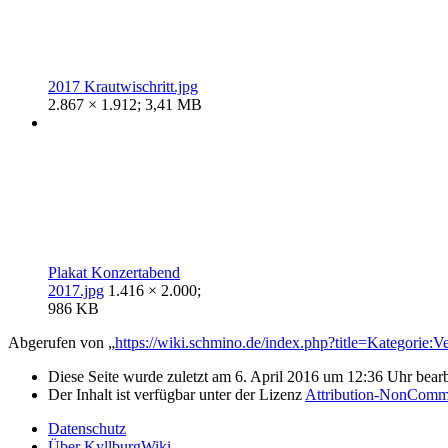
2017 Krautwischritt.jpg
2.867 × 1.912; 3,41 MB
Plakat Konzertabend
2017.jpg
1.416 × 2.000;
986 KB
Abgerufen von „
https://wiki.schmino.de/index.php?title=Kategorie:
Diese Seite wurde zuletzt am 6. April 2016 um 12:36 Uhr bearb
Der Inhalt ist verfügbar unter der Lizenz
Attribution-NonComme
Datenschutz
Über KyllburgWiki