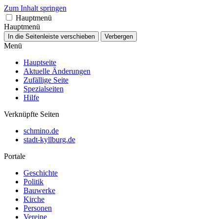
Zum Inhalt springen
Hauptmenü
Hauptmenü
In die Seitenleiste verschieben
Verbergen
Menü
Hauptseite
Aktuelle Änderungen
Zufällige Seite
Spezialseiten
Hilfe
Verknüpfte Seiten
schmino.de
stadt-kyllburg.de
Portale
Geschichte
Politik
Bauwerke
Kirche
Personen
Vereine