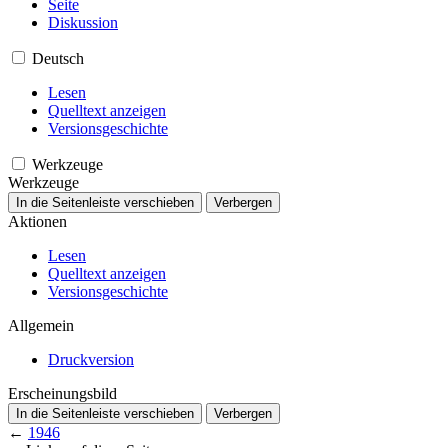
Seite
Diskussion
Deutsch
Lesen
Quelltext anzeigen
Versionsgeschichte
Werkzeuge
Werkzeuge
In die Seitenleiste verschieben
Verbergen
Aktionen
Lesen
Quelltext anzeigen
Versionsgeschichte
Allgemein
Druckversion
Erscheinungsbild
In die Seitenleiste verschieben
Verbergen
←
1946