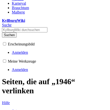
Karneval
Brauchtum
Malberg
KyllburgWiki
Suche
Suchen
Erscheinungsbild
Anmelden
Meine Werkzeuge
Anmelden
Seiten, die auf „1946“
verlinken
Hilfe