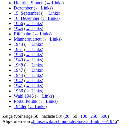
Heinrich Sinnen
(
← Links
)
Dezember
(
← Links
)
15. September
(
← Links
)
16. Dezember
(
← Links
)
1956
(
← Links
)
1945
(
← Links
)
Eifelbahn
(
← Links
)
Männerquartett
(
← Links
)
1943
(
← Links
)
1951
(
← Links
)
1950
(
← Links
)
1949
(
← Links
)
1948
(
← Links
)
1947
(
← Links
)
1944
(
← Links
)
1942
(
← Links
)
1941
(
← Links
)
1936
(
← Links
)
Wahl 1946
(
← Links
)
Portal:Politik
(
← Links
)
1940er
(
← Links
)
Zeige (
vorherige 50
|
nächste 50
) (
20
|
50
|
100
|
250
|
500
)
Abgerufen von „
https://wiki.schmino.de/Spezial:Linkliste/1946
“