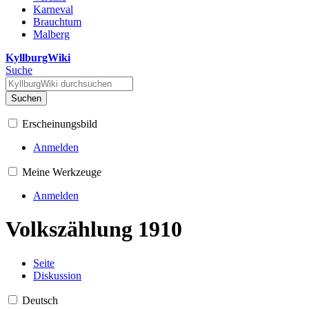
Karneval
Brauchtum
Malberg
KyllburgWiki
Suche
Suchen
Erscheinungsbild
Anmelden
Meine Werkzeuge
Anmelden
Volkszählung 1910
Seite
Diskussion
Deutsch