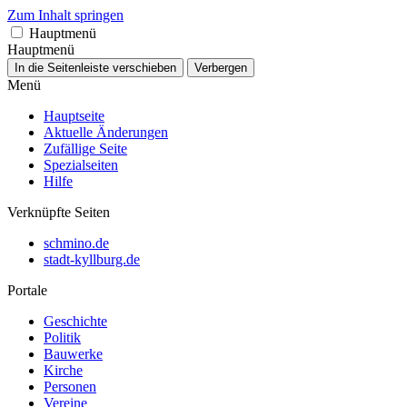
Zum Inhalt springen
Hauptmenü
Hauptmenü
In die Seitenleiste verschieben
Verbergen
Menü
Hauptseite
Aktuelle Änderungen
Zufällige Seite
Spezialseiten
Hilfe
Verknüpfte Seiten
schmino.de
stadt-kyllburg.de
Portale
Geschichte
Politik
Bauwerke
Kirche
Personen
Vereine