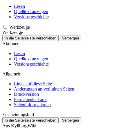
Lesen
Quelltext anzeigen
Versionsgeschichte
Werkzeuge
Werkzeuge
In die Seitenleiste verschieben
Verbergen
Aktionen
Lesen
Quelltext anzeigen
Versionsgeschichte
Allgemein
Links auf diese Seite
Änderungen an verlinkten Seiten
Druckversion
Permanenter Link
Seiten­­informationen
Erscheinungsbild
In die Seitenleiste verschieben
Verbergen
Aus KyllburgWiki