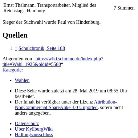
Ernst Thälmann, Transportarbeiter, Mitglied des
7 Stimmen
Reichstags, Hamburg
Sieger der Stichwahl wurde Paul von Hindenburg.
Quellen
↑
Schulchronik, Seite 188
Abgerufen von „
https://wiki.schmino.de/index.php?
title=Wahl_1925&oldid=5580
“
Kategorie
:
Wahlen
Diese Seite wurde zuletzt am 28. Mai 2019 um 08:55 Uhr
bearbeitet.
Der Inhalt ist verfügbar unter der Lizenz
Attribution-
NonCommercial-ShareAlike 3.0 Unported
, sofern nicht
anders angegeben.
Datenschutz
Über KyllburgWiki
Haftungsausschluss