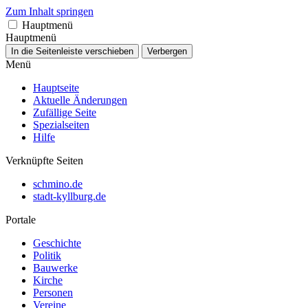
Zum Inhalt springen
Hauptmenü
Hauptmenü
In die Seitenleiste verschieben
Verbergen
Menü
Hauptseite
Aktuelle Änderungen
Zufällige Seite
Spezialseiten
Hilfe
Verknüpfte Seiten
schmino.de
stadt-kyllburg.de
Portale
Geschichte
Politik
Bauwerke
Kirche
Personen
Vereine