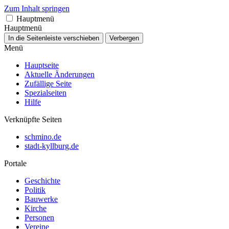
Zum Inhalt springen
Hauptmenü
Hauptmenü
In die Seitenleiste verschieben
Verbergen
Menü
Hauptseite
Aktuelle Änderungen
Zufällige Seite
Spezialseiten
Hilfe
Verknüpfte Seiten
schmino.de
stadt-kyllburg.de
Portale
Geschichte
Politik
Bauwerke
Kirche
Personen
Vereine