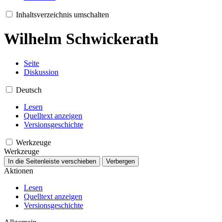
Inhaltsverzeichnis umschalten
Wilhelm Schwickerath
Seite
Diskussion
Deutsch
Lesen
Quelltext anzeigen
Versionsgeschichte
Werkzeuge
Werkzeuge
In die Seitenleiste verschieben
Verbergen
Aktionen
Lesen
Quelltext anzeigen
Versionsgeschichte