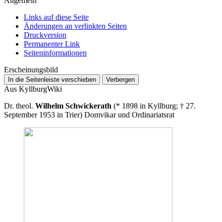
Allgemein
Links auf diese Seite
Änderungen an verlinkten Seiten
Druckversion
Permanenter Link
Seiten­­informationen
Erscheinungsbild
In die Seitenleiste verschieben
Verbergen
Aus KyllburgWiki
Dr. theol.
Wilhelm Schwickerath
(* 1898 in Kyllburg; † 27.
September 1953 in Trier) Domvikar und Ordinariatsrat