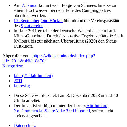
Am
7. Januar
kommt es in Folge von Schneeschmelze zu
einem Hochwasser, bei dem Teile des Campingplatzes
überflutet werden.
15. September
Otto Böcker
übernimmt die Vereinsgaststätte
des
Sportvereins
.
Im Jahr 2011 erstellte der Deutsche Wetterdienst ein Luft-
Klima-Gutachten. Durch das positive Ergebnis trägt die Stadt
Kyllburg bis zur nächsten Überprüfung (2020) den Status
Luftkurort.
Abgerufen von „
https://wiki.schmino.de/index.php?
title=2011&oldid=8470
“
Kategorien
:
Jahr (21. Jahrhundert)
2011
Jahrestag
Diese Seite wurde zuletzt am 3. Dezember 2023 um 13:40
Uhr bearbeitet.
Der Inhalt ist verfügbar unter der Lizenz
Attribution-
NonCommercial-ShareAlike 3.0 Unported
, sofern nicht
anders angegeben.
Datenschutz