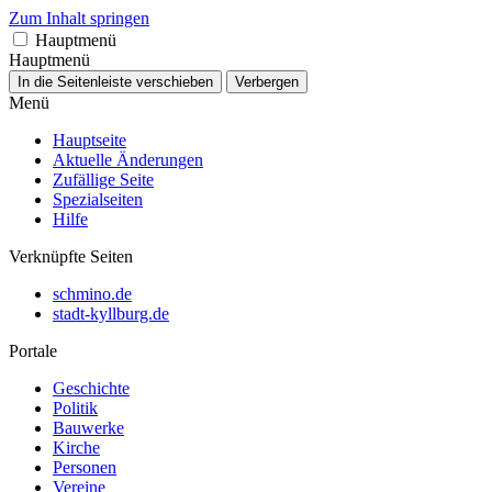
Zum Inhalt springen
Hauptmenü
Hauptmenü
In die Seitenleiste verschieben
Verbergen
Menü
Hauptseite
Aktuelle Änderungen
Zufällige Seite
Spezialseiten
Hilfe
Verknüpfte Seiten
schmino.de
stadt-kyllburg.de
Portale
Geschichte
Politik
Bauwerke
Kirche
Personen
Vereine