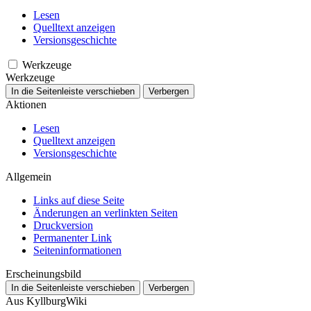
Lesen
Quelltext anzeigen
Versionsgeschichte
Werkzeuge
Werkzeuge
In die Seitenleiste verschieben
Verbergen
Aktionen
Lesen
Quelltext anzeigen
Versionsgeschichte
Allgemein
Links auf diese Seite
Änderungen an verlinkten Seiten
Druckversion
Permanenter Link
Seiten­­informationen
Erscheinungsbild
In die Seitenleiste verschieben
Verbergen
Aus KyllburgWiki